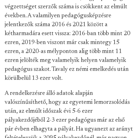
végzettséget szerzők száma is csökkent az elmúlt
években. A valamilyen pedagógusképzésre
jelentkezők száma 2016 és 2021 között a
kétharmadára esett vissza: 2016-ban több mint 20
ezren, 2019-ben viszont már csak mintegy 15
ezren, a 2020-as mélyponton alig több mint 11
ezren jelölték meg valamelyik helyen valamelyik
pedagógus szakot. Tavaly ez némi emelkedés után
körülbelül 13 ezer volt.
A rendelkezésre álló adatok alapján
valószínűsíthető, hogy az egyetemi lemorzsolódás
után, az elmúlt időszak évi 5-6 ezer
pályakezdőjéből 2-3 ezer pedagógus már az első
pár évben elhagyta a pályát. Ha ugyanezt az arányt