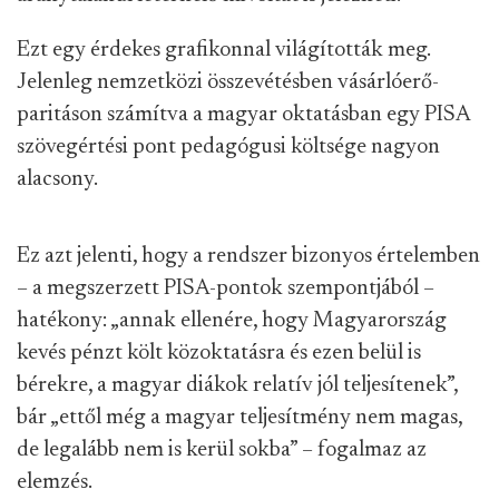
Ezt egy érdekes grafikonnal világították meg.
Jelenleg nemzetközi összevétésben vásárlóerő-
paritáson számítva a magyar oktatásban egy PISA
szövegértési pont pedagógusi költsége nagyon
alacsony.
Ez azt jelenti, hogy a rendszer bizonyos értelemben
– a megszerzett PISA-pontok szempontjából –
hatékony: „annak ellenére, hogy Magyarország
kevés pénzt költ közoktatásra és ezen belül is
bérekre, a magyar diákok relatív jól teljesítenek”,
bár „ettől még a magyar teljesítmény nem magas,
de legalább nem is kerül sokba” – fogalmaz az
elemzés.