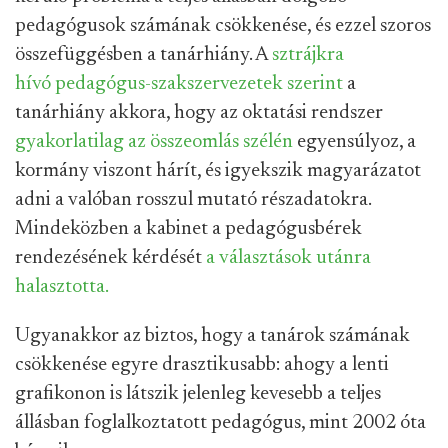
pedagógusok számának csökkenése, és ezzel szoros
összefüggésben a tanárhiány. A
sztrájkra
hívó
pedagógus-szakszervezetek szerint
a
tanárhiány akkora, hogy az oktatási rendszer
gyakorlatilag az összeomlás szélén
egyensúlyoz, a
kormány viszont hárít, és igyekszik magyarázatot
adni a valóban rosszul mutató részadatokra.
Mindeközben a kabinet a pedagógusbérek
rendezésének kérdését
a választások utánra
halasztotta.
Ugyanakkor az biztos, hogy a tanárok számának
csökkenése egyre drasztikusabb: ahogy a lenti
grafikonon is látszik jelenleg kevesebb a teljes
állásban foglalkoztatott pedagógus, mint 2002 óta