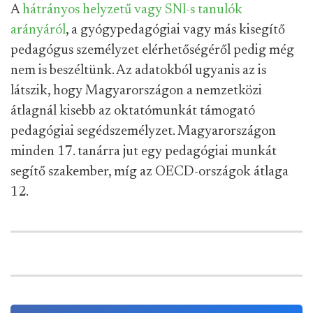
A
hátrányos helyzetű vagy SNI-s tanulók
arányáról
, a gyógypedagógiai vagy más kisegítő
pedagógus személyzet elérhetőségéről pedig még
nem is beszéltünk. Az adatokból ugyanis az is
látszik, hogy Magyarországon a nemzetközi
átlagnál kisebb az oktatómunkát támogató
pedagógiai segédszemélyzet. Magyarországon
minden 17. tanárra jut egy pedagógiai munkát
segítő szakember, míg az OECD-országok átlaga
12.