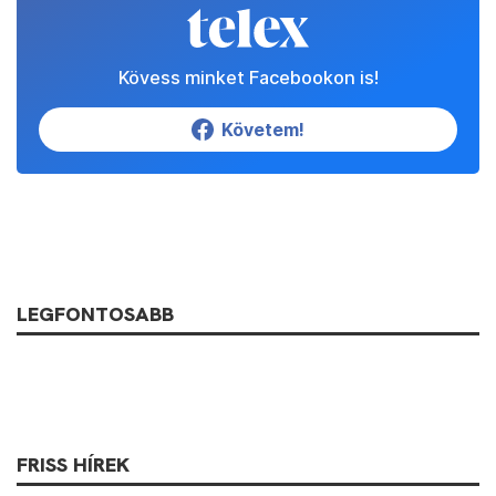
Kövess minket Facebookon is!
Követem!
LEGFONTOSABB
FRISS HÍREK