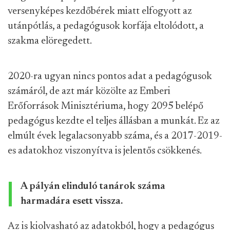
versenyképes kezdőbérek miatt elfogyott az
utánpótlás, a pedagógusok korfája eltolódott, a
szakma elöregedett.
2020-ra ugyan nincs pontos adat a pedagógusok
számáról, de azt már közölte az Emberi
Erőforrások Minisztériuma, hogy 2095 belépő
pedagógus kezdte el teljes állásban a munkát. Ez az
elmúlt évek legalacsonyabb száma, és a 2017-2019-
es adatokhoz viszonyítva is jelentős csökkenés.
A pályán elinduló tanárok száma
harmadára esett vissza.
Az is kiolvasható az adatokból, hogy a pedagógus