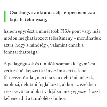
Csakhogy az oktatás célja éppen nem ez a
fajta hatékonyság,
hanem egyrészt a minél több PISA-pont vagy más
módon meghatározott teljesítmény – mondhatjuk
azt is, hogy a minőség -, valamint ennek a
fenntarthatósága.
A pedagógusok és tanulók számának egymásra
vetítéséből képzett arányszám azért is lehet
félrevezető adat, mert ha van délutáni műszak,
napközi, délutáni foglalkozás, akkor az ezekben
részt vevő tanulókat valójában még egyszer hozzá
kellene adni a tanulólétszámhoz.