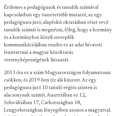
Érdemes a pedagógusok és tanulók számával
kapcsolatban egy összetettebb mutatót, az egy
pedagógusra jutó, alapfokú oktatásban részt vevő
tanulók számát is megnézni, főleg, hogy a kormány
és a kormányhoz közeli szereplők
kommunikációjában rendre ez az adat hivatott
fenntartani a magyar közoktatás
versenyképességének látszatát.
2013 óta ez a szám Magyarországon folyamatosan
csökken, és 2019-ben tíz alá kúszott. Az egy
pedagógusra jutó 10 tanuló régiós szinten is
alacsonynak számít. Ausztriában ez 12,
Szlovákiában 17, Csehországban 18,
Lengyelországban lényegében azonos a magyarral.