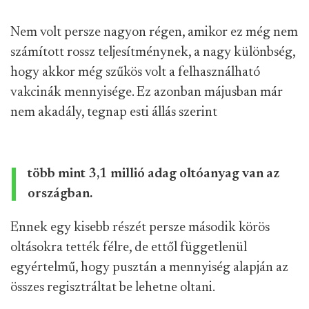
Nem volt persze nagyon régen, amikor ez még nem
számított rossz teljesítménynek, a nagy különbség,
hogy akkor még szűkös volt a felhasználható
vakcinák mennyisége. Ez azonban májusban már
nem akadály, tegnap esti állás szerint
több mint 3,1 millió adag oltóanyag van az
országban.
Ennek egy kisebb részét persze második körös
oltásokra tették félre, de ettől függetlenül
egyértelmű, hogy pusztán a mennyiség alapján az
összes regisztráltat be lehetne oltani.