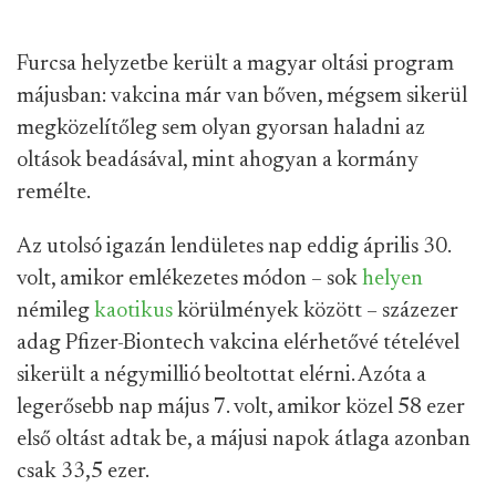
Furcsa helyzetbe került a magyar oltási program
májusban: vakcina már van bőven, mégsem sikerül
megközelítőleg sem olyan gyorsan haladni az
oltások beadásával, mint ahogyan a kormány
remélte.
Az utolsó igazán lendületes nap eddig április 30.
volt, amikor emlékezetes módon – sok
helyen
némileg
kaotikus
körülmények között – százezer
adag Pfizer-Biontech vakcina elérhetővé tételével
sikerült a négymillió beoltottat elérni. Azóta a
legerősebb nap május 7. volt, amikor közel 58 ezer
első oltást adtak be, a májusi napok átlaga azonban
csak 33,5 ezer.