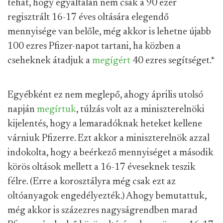
tehát, hogy egyáltalán nem csak a 90 ezer
regisztrált 16-17 éves oltására elegendő
mennyisége van belőle, még akkor is lehetne újabb
100 ezres Pfizer-napot tartani, ha közben a
cseheknek átadjuk a
megígért
40 ezres segítséget.
*
Egyébként ez nem meglepő, ahogy április utolsó
napján
megírtuk
, túlzás volt az a miniszterelnöki
kijelentés, hogy a lemaradóknak heteket kellene
várniuk Pfizerre. Ezt akkor a miniszterelnök azzal
indokolta, hogy a beérkező mennyiséget a második
körös oltások mellett a 16-17 éveseknek teszik
félre. (Erre a korosztályra még csak ezt az
oltóanyagok engedélyezték.) Ahogy bemutattuk,
még akkor is százezres nagyságrendben marad