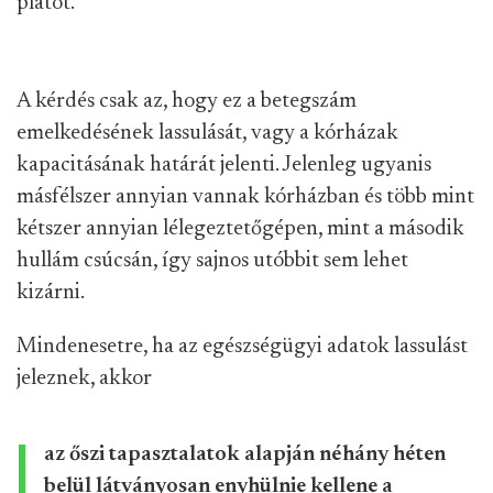
platót.
A kérdés csak az, hogy ez a betegszám
emelkedésének lassulását, vagy a kórházak
kapacitásának határát jelenti. Jelenleg ugyanis
másfélszer annyian vannak kórházban és több mint
kétszer annyian lélegeztetőgépen, mint a második
hullám csúcsán, így sajnos utóbbit sem lehet
kizárni.
Mindenesetre, ha az egészségügyi adatok lassulást
jeleznek, akkor
az őszi tapasztalatok alapján néhány héten
belül látványosan enyhülnie kellene a