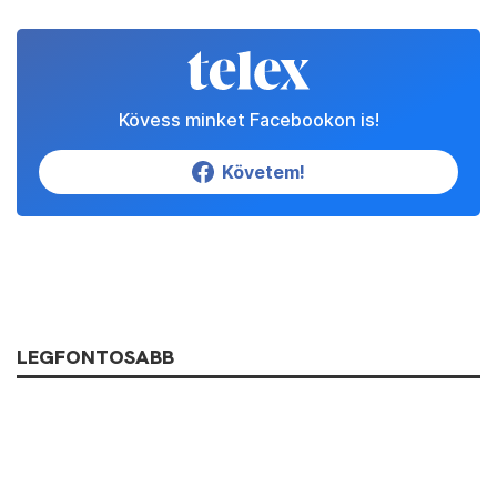
Kövess minket Facebookon is!
Követem!
LEGFONTOSABB