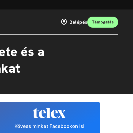
Belépés
Támogatás
ete és a
nkat
Kövess minket Facebookon is!