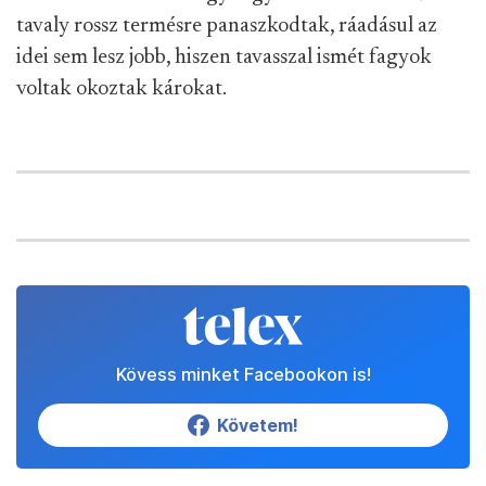
tavaly rossz termésre panaszkodtak, ráadásul az
idei sem lesz jobb, hiszen tavasszal ismét fagyok
voltak okoztak károkat.
Kövess minket Facebookon is!
Követem!