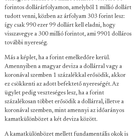
forintos dollárárfolyamon, amelyből 1 millió dollárt
tudott venni, közben az árfolyam 303 forint lesz:
így csak 990 ezer 99 dollárt kell eladni, hogy
visszavegye a 300 millió forintot, ami 9901 dolláros
további nyereség.
Más a képlet, ha a forint emelkedőre kerül.
Amennyiben a magyar deviza a dollárral vagy a
koronával szemben 1 százalékkal erősödik, akkor
ez csökkenti az adott befektető nyereségét. Az
ügylet pedig veszteséges lesz, ha a forint
százalékosan többet erősödik a dollárral, illetve a
koronával szemben, mint amennyi az időarányos
kamatkülönbözet a két deviza között.
A kamatkülönbözet mellett fundamentális okok is