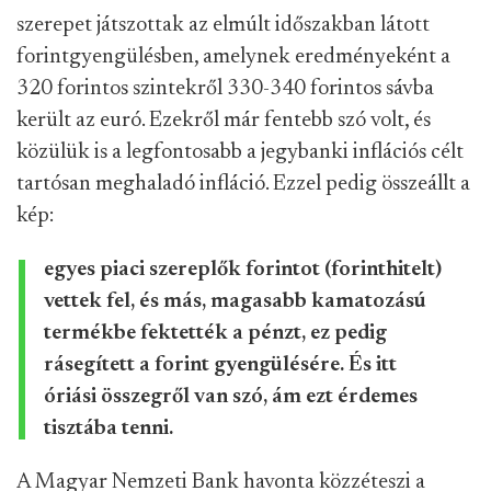
szerepet játszottak az elmúlt időszakban látott
forintgyengülésben, amelynek eredményeként a
320 forintos szintekről 330-340 forintos sávba
került az euró. Ezekről már fentebb szó volt, és
közülük is a legfontosabb a jegybanki inflációs célt
tartósan meghaladó infláció. Ezzel pedig összeállt a
kép:
egyes piaci szereplők forintot (forinthitelt)
vettek fel, és más, magasabb kamatozású
termékbe fektették a pénzt, ez pedig
rásegített a forint gyengülésére. És itt
óriási összegről van szó, ám ezt érdemes
tisztába tenni.
A Magyar Nemzeti Bank havonta közzéteszi a