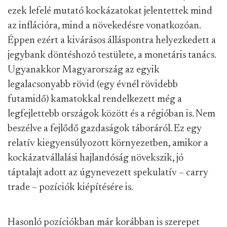
ezek lefelé mutató kockázatokat jelentettek mind
az inflációra, mind a növekedésre vonatkozóan.
Éppen ezért a kivárásos álláspontra helyezkedett a
jegybank döntéshozó testülete, a monetáris tanács.
Ugyanakkor Magyarország az egyik
legalacsonyabb rövid (egy évnél rövidebb
futamidő) kamatokkal rendelkezett még a
legfejlettebb országok között és a régióban is. Nem
beszélve a fejlődő gazdaságok táboráról. Ez egy
relatív kiegyensúlyozott környezetben, amikor a
kockázatvállalási hajlandóság növekszik, jó
táptalajt adott az úgynevezett spekulatív – carry
trade – pozíciók kiépítésére is.
Hasonló pozíciókban már korábban is szerepet