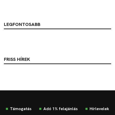
LEGFONTOSABB
FRISS HÍREK
Támogatás
Adó 1% felajánlás
Hírlevelek