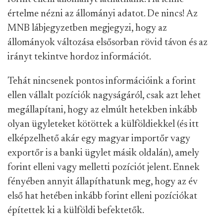
értelme nézni az állományi adatot. De nincs! Az
MNB lábjegyzetben megjegyzi, hogy az
állományok változása elsősorban rövid távon és az
irányt tekintve hordoz információt.
Tehát nincsenek pontos információink a forint
ellen vállalt pozíciók nagyságáról, csak azt lehet
megállapítani, hogy az elmúlt hetekben inkább
olyan ügyleteket kötöttek a külföldiekkel (és itt
elképzelhető akár egy magyar importőr vagy
exportőr is a banki ügylet másik oldalán), amely
forint elleni vagy melletti pozíciót jelent. Ennek
fényében annyit állapíthatunk meg, hogy az év
első hat hetében inkább forint elleni pozíciókat
építettek ki a külföldi befektetők.