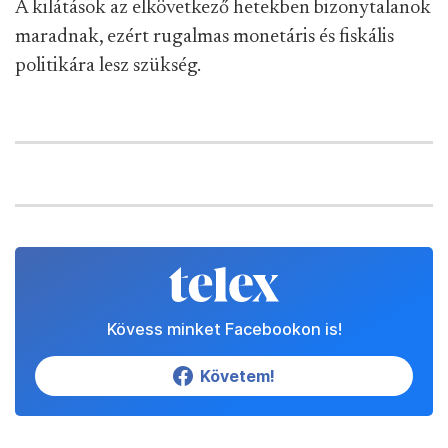
A kilátások az elkövetkező hetekben bizonytalanok
maradnak, ezért rugalmas monetáris és fiskális
politikára lesz szükség.
Kövess minket Facebookon is!
Követem!