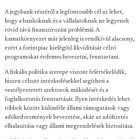
A jegybank részéről a legfontosabb cél az lehet,
hogy a bankoknak és a vállalatoknak ne legyenek
rövid távú finanszírozási problémái. A
kamatkörnyezet már jelenleg is rendkívül alacsony,
ezért a forintpiac kielégítő likviditását célzó
programokat érdemes bevezetni, fenntartani.
A fiskális politika szerepe viszont felértékelődik,
hiszen célzott intézkedésekkel segítheti a
veszélyeztetett szektorok működését és a
foglalkoztatás fenntartását. Ilyen intézkedés lehet
többek között különféle állami támogatások vagy
adókedvezmények bevezetése, akár az adófizetés
elhalasztása vagy állami megrendelések biztosítása.