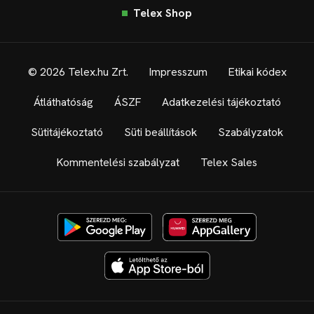
Telex Shop
© 2026 Telex.hu Zrt.
Impresszum
Etikai kódex
Átláthatóság
ÁSZF
Adatkezelési tájékoztató
Sütitájékoztató
Süti beállítások
Szabályzatok
Kommentelési szabályzat
Telex Sales