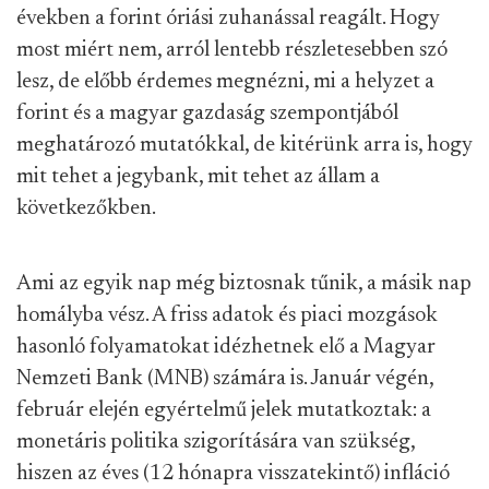
években a forint óriási zuhanással reagált. Hogy
most miért nem, arról lentebb részletesebben szó
lesz, de előbb érdemes megnézni, mi a helyzet a
forint és a magyar gazdaság szempontjából
meghatározó mutatókkal, de kitérünk arra is, hogy
mit tehet a jegybank, mit tehet az állam a
következőkben.
Ami az egyik nap még biztosnak tűnik, a másik nap
homályba vész. A friss adatok és piaci mozgások
hasonló folyamatokat idézhetnek elő a Magyar
Nemzeti Bank (MNB) számára is. Január végén,
február elején egyértelmű jelek mutatkoztak: a
monetáris politika szigorítására van szükség,
hiszen az éves (12 hónapra visszatekintő) infláció