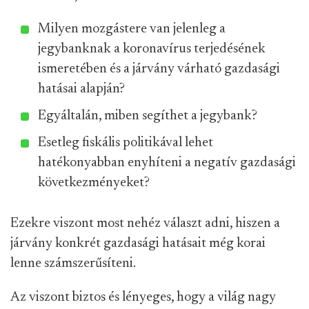
Milyen mozgástere van jelenleg a
jegybanknak a koronavírus terjedésének
ismeretében és a járvány várható gazdasági
hatásai alapján?
Egyáltalán, miben segíthet a jegybank?
Esetleg fiskális politikával lehet
hatékonyabban enyhíteni a negatív gazdasági
következményeket?
Ezekre viszont most nehéz választ adni, hiszen a
járvány konkrét gazdasági hatásait még korai
lenne számszerűsíteni.
Az viszont biztos és lényeges, hogy a világ nagy