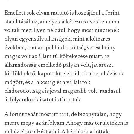
Emellett sok olyan mutató is hozzájárul a forint
stabilitásához, amelyek a kétezres években nem
voltak meg. Ilyen például, hogy most nincsenek
olyan egyensúlytalanságok, mint a kétezres
években, amikor például a költségvetési hiány
magas volt az állam túlköltekezése miatt, az
államadósság emelkedő pályán volt, javarészt
külföldiektől kapott hitelek álltak a beruházások
mögött, és a lakosság és a vállalatok
eladósodottsága is jóval magasabb volt, ráadásul
árfolyamkockázatot is futottak.
A forint tehát most itt tart, de bizonytalan, hogy
merre megy az árfolyam. Ahogy más területeken is
nehéz előrejelzést adni. A kérdések adottak: