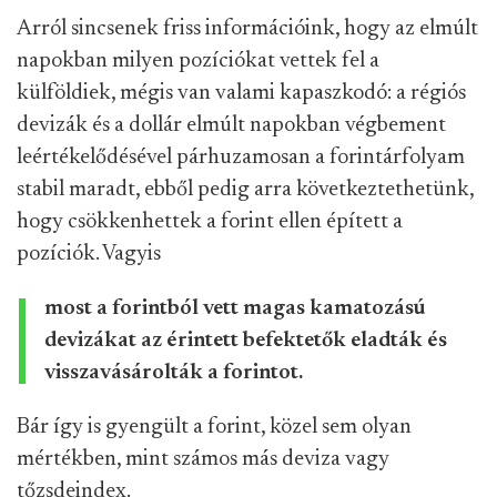
Arról sincsenek friss információink, hogy az elmúlt
napokban milyen pozíciókat vettek fel a
külföldiek, mégis van valami kapaszkodó: a régiós
devizák és a dollár elmúlt napokban végbement
leértékelődésével párhuzamosan a forintárfolyam
stabil maradt, ebből pedig arra következtethetünk,
hogy csökkenhettek a forint ellen épített a
pozíciók. Vagyis
most a forintból vett magas kamatozású
devizákat az érintett befektetők eladták és
visszavásárolták a forintot.
Bár így is gyengült a forint, közel sem olyan
mértékben, mint számos más deviza vagy
tőzsdeindex.