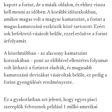
kapott a forint, de a másik oldalon, és ehhez vissza
kell menni az időben. A korábbi időszakokban,
amikor magas volt a magyar kamatszint, a forint a
magas kamatozású eszközök közé tartozott. Ezért
sok befektető vásárolt belőle, ezzel erősítve a forint
árfolyamát.
A közelmúltban – az alacsony kamatszint
korszakában – pont az előbbivel ellentétes folyamat
volt látható: a forintot eladták, és magasabb
kamatozású devizákat vásároltak belőle, ez pedig a
forint gyengülését eredményezte.
Ez a gyakorlatban azt jelenti, hogy egyes piaci
szereplők felvesznek például 1 millió amerikai