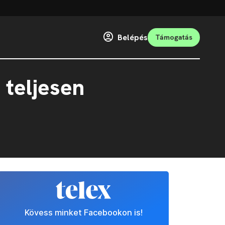
Belépés
Támogatás
 teljesen
Kövess minket Facebookon is!