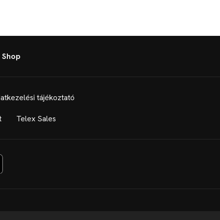
 Shop
atkezelési tájékoztató
t
Telex Sales