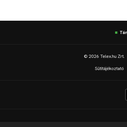
Tá
© 2026 Telex.hu Zrt.
Sütitájékoztató