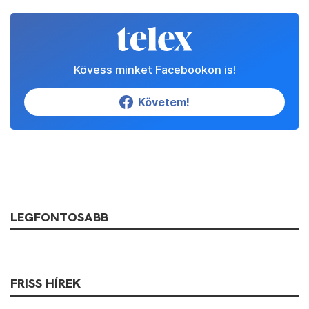
Kövess minket Facebookon is!
Követem!
LEGFONTOSABB
FRISS HÍREK