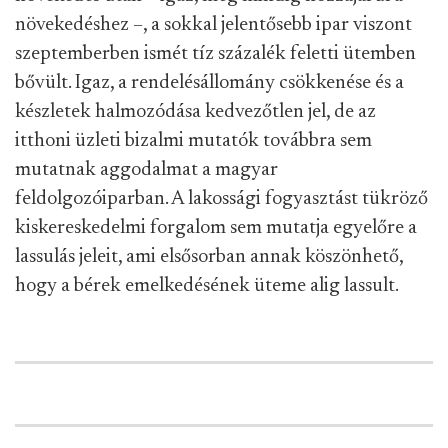
növekedéshez –, a sokkal jelentősebb ipar viszont
szeptemberben ismét tíz százalék feletti ütemben
bővült. Igaz, a rendelésállomány csökkenése és a
készletek halmozódása kedvezőtlen jel, de az
itthoni üzleti bizalmi mutatók továbbra sem
mutatnak aggodalmat a magyar
feldolgozóiparban. A lakossági fogyasztást tükröző
kiskereskedelmi forgalom sem mutatja egyelőre a
lassulás jeleit, ami elsősorban annak köszönhető,
hogy a bérek emelkedésének üteme alig lassult.