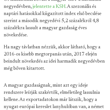
negyedévben,
jelentette a KSH
. A szezonális és
naptári hatásokkal kiigazított index első becslése
szerint a második negyedévi 5,2 százalékról 4,8
százalékra lassult a magyar gazdaság éves
növekedése.
Ha nagy távlatban nézzük, akkor látható, hogy a
2016-os kisebb megtorpanás után, 2017 elején
beindult növekedés az idei harmadik negyedévben
még bőven kitartott.
A magyar gazdaságnak, mint azt egy ideje
rendszere leírják szakértők, elméletileg lassulnia
kellene. Az exportadatokon már látszik, hogy a
nyugat-európai kereslet lanyhulóban van, a német