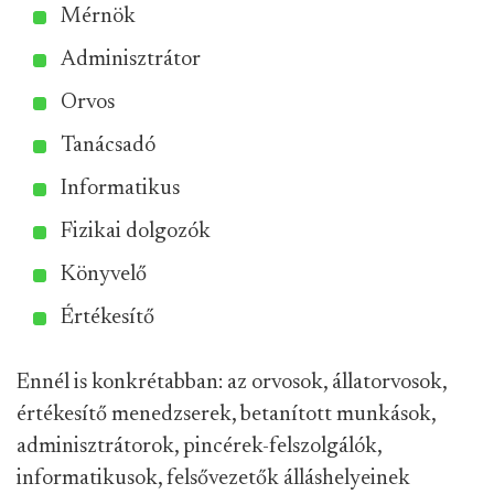
Mérnök
Adminisztrátor
Orvos
Tanácsadó
Informatikus
Fizikai dolgozók
Könyvelő
Értékesítő
Ennél is konkrétabban: az orvosok, állatorvosok,
értékesítő menedzserek, betanított munkások,
adminisztrátorok, pincérek-felszolgálók,
informatikusok, felsővezetők álláshelyeinek