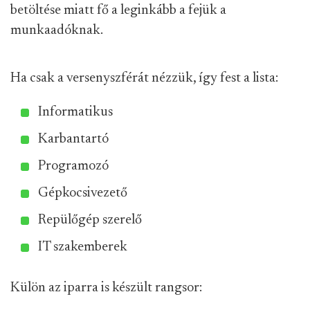
betöltése miatt fő a leginkább a fejük a
munkaadóknak.
Ha csak a versenyszférát nézzük, így fest a lista:
Informatikus
Karbantartó
Programozó
Gépkocsivezető
Repülőgép szerelő
IT szakemberek
Külön az iparra is készült rangsor: