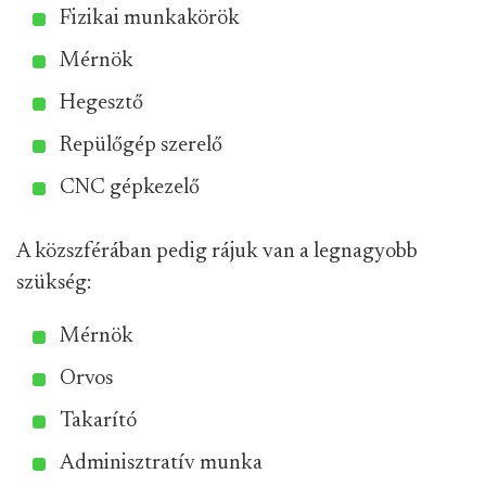
Fizikai munkakörök
Mérnök
Hegesztő
Repülőgép szerelő
CNC gépkezelő
A közszférában pedig rájuk van a legnagyobb
szükség:
Mérnök
Orvos
Takarító
Adminisztratív munka