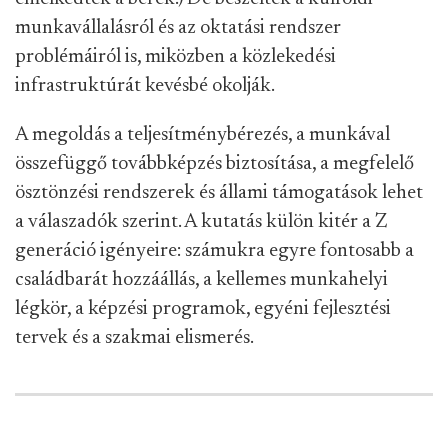
munkavállalásról és az oktatási rendszer
problémáiról is, miközben a közlekedési
infrastruktúrát kevésbé okolják.
A megoldás a teljesítménybérezés, a munkával
összefüggő továbbképzés biztosítása, a megfelelő
ösztönzési rendszerek és állami támogatások lehet
a válaszadók szerint. A kutatás külön kitér a Z
generáció igényeire: számukra egyre fontosabb a
családbarát hozzáállás, a kellemes munkahelyi
légkör, a képzési programok, egyéni fejlesztési
tervek és a szakmai elismerés.