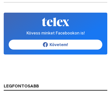
Kövess minket Facebookon is!
Követem!
LEGFONTOSABB