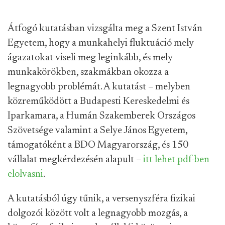
Átfogó kutatásban vizsgálta meg a Szent István
Egyetem, hogy a munkahelyi fluktuáció mely
ágazatokat viseli meg leginkább, és mely
munkakörökben, szakmákban okozza a
legnagyobb problémát. A kutatást – melyben
közreműködött a Budapesti Kereskedelmi és
Iparkamara, a Humán Szakemberek Országos
Szövetsége valamint a Selye János Egyetem,
támogatóként a BDO Magyarország, és 150
vállalat megkérdezésén alapult –
itt lehet pdf-ben
elolvasni
.
A kutatásból úgy tűnik, a versenyszféra fizikai
dolgozói között volt a legnagyobb mozgás, a