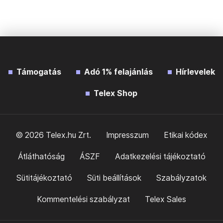
Támogatás
Adó 1% felajánlás
Hírlevelek
Telex Shop
© 2026 Telex.hu Zrt.
Impresszum
Etikai kódex
Átláthatóság
ÁSZF
Adatkezelési tájékoztató
Sütitájékoztató
Süti beállítások
Szabályzatok
Kommentelési szabályzat
Telex Sales