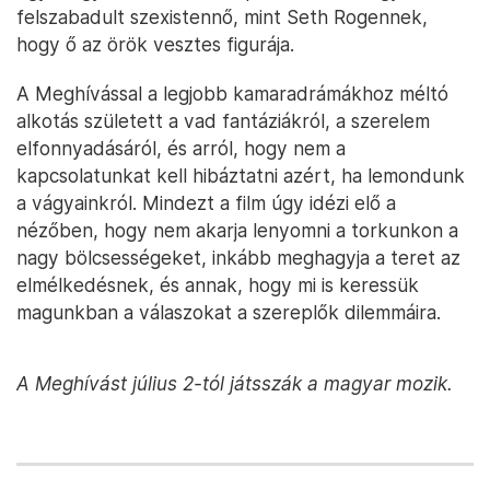
felszabadult szexistennő, mint Seth Rogennek,
hogy ő az örök vesztes figurája.
A Meghívással a legjobb kamaradrámákhoz méltó
alkotás született a vad fantáziákról, a szerelem
elfonnyadásáról, és arról, hogy nem a
kapcsolatunkat kell hibáztatni azért, ha lemondunk
a vágyainkról. Mindezt a film úgy idézi elő a
nézőben, hogy nem akarja lenyomni a torkunkon a
nagy bölcsességeket, inkább meghagyja a teret az
elmélkedésnek, és annak, hogy mi is keressük
magunkban a válaszokat a szereplők dilemmáira.
A Meghívást július 2-tól játsszák a magyar mozik.