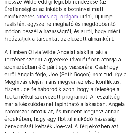
messze Wilde eddigi legjobb rendezése (az
Éretlenségi és az inkább a botrányai miatt
emlékezetes
Nincs baj, drágám
után), új filmje
realistán, egyszerre megható és megdöbbentő
módon beszél a házasságról, és arról, hogy miért
hibáztatjuk a társunkat az elúszott álmainkért.
A filmben Olivia Wilde Angelát alakítja, aki a
történet szerint a gyereke távollétében áthívja a
szomszédban élő párt egy vacsorára. Csakhogy
erről Angela férje, Joe (Seth Rogen) nem tud, így a
Meghívás elején máris megvan az első konfliktus,
hiszen Joe felháborodik azon, hogy a felesége a
tudta nélkül szervezett programot. A feszültség
már a készülődésnél tapintható a lakásban, Angela
háromszor öltözik át, és mindent megtesz annak
érdekében, hogy egy flottul működő házasság
benyomását keltsék Joe-val. A férj eközben azt