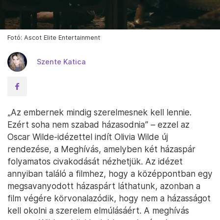
Fotó: Ascot Elite Entertainment
Szente Katica
„Az embernek mindig szerelmesnek kell lennie.
Ezért soha nem szabad házasodnia” – ezzel az
Oscar Wilde-idézettel indít Olivia Wilde új
rendezése, a Meghívás, amelyben két házaspár
folyamatos civakodását nézhetjük. Az idézet
annyiban találó a filmhez, hogy a középpontban egy
megsavanyodott házaspárt láthatunk, azonban a
film végére körvonalazódik, hogy nem a házasságot
kell okolni a szerelem elmúlásáért. A meghívás