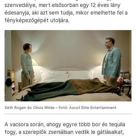
szenvedélye, mert elsősorban egy 12 éves lány
édesanyja, aki azt sem tudja, mikor emelhette fel a
fényképezőgépét utoljára.
Seth Rogen és Olivia Wilde – Fotó: Ascot Elite Entertainment
A vacsora során, ahogy egyre több bor és tequila
fogy, a szereplők zseniálisan vedlik le gátlásaikat,