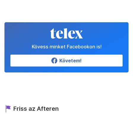
Kövess minket Facebookon is!
Követem!
Friss az Afteren