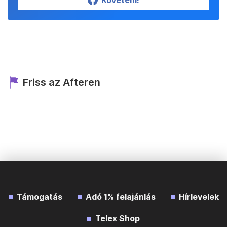
Követem!
Friss az Afteren
Támogatás
Adó 1% felajánlás
Hírlevelek
Telex Shop