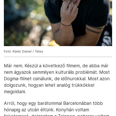
Fotó: Ránki Dániel / Telex
Már nem. Készül a következő filmem, de abba már
nem ágyazok semmilyen kulturális problémát. Most
Dogma-filmet csinálunk, de időhurokkal. Most azon
dolgozunk, hogyan lehet analóg trükkökkel
megoldani.
Arról, hogy egy barátommal Barcelonában több
hónapig az utcán éltünk. Konyhán voltam