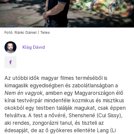
Fotó: Ránki Dániel / Telex
Klág Dávid
Az utóbbi idők magyar filmes terméséből is
kimagaslik egyediségben és zabolátlanságban a
Nem én vagyok
, amiben egy Magyarországon élő
kínai testvérpár mindenféle kozmikus és misztikus
okokból egy testben találják magukat, csak éppen
felváltva. A test a nővéré, Shenshené (Cui Sissy),
aki rendes, zongorázni tanul, és tiszteli az
édesapját, de az ő gyökeres ellentéte Lang (Li