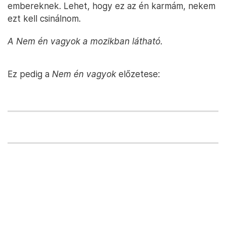
embereknek. Lehet, hogy ez az én karmám, nekem
ezt kell csinálnom.
A Nem én vagyok a mozikban látható.
Ez pedig a
Nem én vagyok
előzetese: