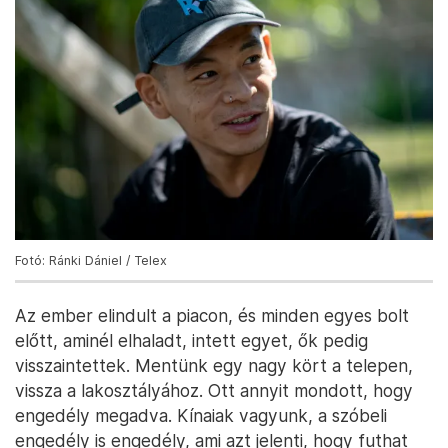
Fotó: Ránki Dániel / Telex
Az ember elindult a piacon, és minden egyes bolt
előtt, aminél elhaladt, intett egyet, ők pedig
visszaintettek. Mentünk egy nagy kört a telepen,
vissza a lakosztályához. Ott annyit mondott, hogy
engedély megadva. Kínaiak vagyunk, a szóbeli
engedély is engedély, ami azt jelenti, hogy futhat