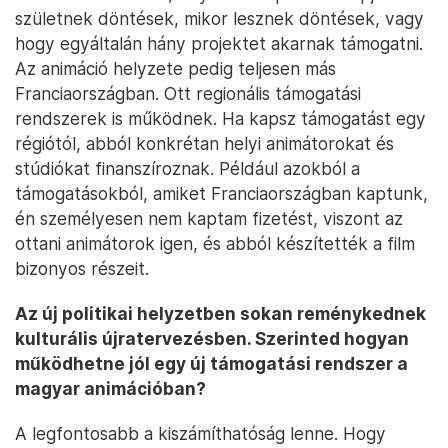
születnek döntések, mikor lesznek döntések, vagy
hogy egyáltalán hány projektet akarnak támogatni.
Az animáció helyzete pedig teljesen más
Franciaországban. Ott regionális támogatási
rendszerek is működnek. Ha kapsz támogatást egy
régiótól, abból konkrétan helyi animátorokat és
stúdiókat finanszíroznak. Például azokból a
támogatásokból, amiket Franciaországban kaptunk,
én személyesen nem kaptam fizetést, viszont az
ottani animátorok igen, és abból készítették a film
bizonyos részeit.
Az új politikai helyzetben sokan reménykednek
kulturális újratervezésben. Szerinted hogyan
működhetne jól egy új támogatási rendszer a
magyar animációban?
A legfontosabb a kiszámíthatóság lenne. Hogy