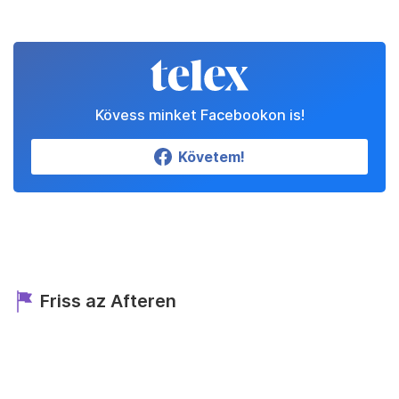
Kövess minket Facebookon is!
Követem!
Friss az Afteren