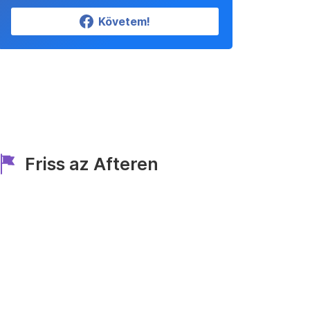
Követem!
Friss az Afteren