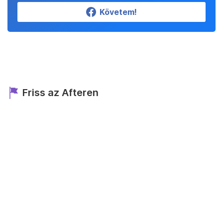
Követem!
Friss az Afteren