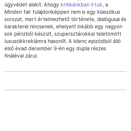
ügyvédet alakít. Ahogy
kritikánkban írtuk
, a
Minden fair tulajdonképpen nem is egy klasszikus
sorozat, mert értelmezhető története, dialógusai és
karakterei nincsenek, ehelyett inkább egy nagyon
sok pénzből készült, szupersztárokkal teletömött
luxuscikkreklámra hasonlít. A kilenc epizódból álló
első évad december 9-én egy dupla részes
fináléval zárul.