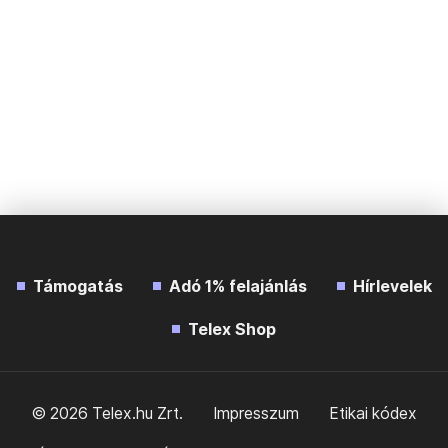
Támogatás
Adó 1% felajánlás
Hírlevelek
Telex Shop
© 2026 Telex.hu Zrt.
Impresszum
Etikai kódex