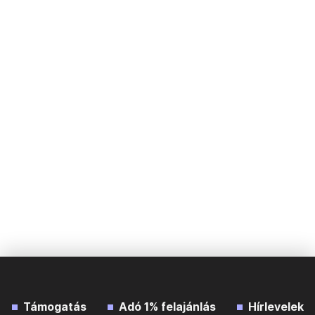
Támogatás
Adó 1% felajánlás
Hírlevelek