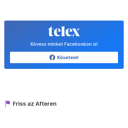
Kövess minket Facebookon is!
Követem!
Friss az Afteren