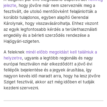
jelezte
, hogy jövőre már nem szerveznék meg a
fesztivált, de utolsó mentőövként felajánlották a
korábbi tulajdonos, egyben alapító Gerendai
Károlynak, hogy visszavásárolhatja. Ehhez viszont
az egyik legfontosabb kérdés a területhasználati
engedély és a bérleti szerződés rendezése a
Hajógyári-szigeten.
A feleknek
minél előbb megoldást kell találniuk a
helyzetre
, ugyanis a legtöbb regionális és nagy
európai fesztiválon már elkezdődött a jövő évi
fellépők bejelentése és a jegyek árusítása, így
nagyon kevés idő maradt arra, hogy ha lesz jövőre
Sziget fesztivál, akkor azt még időben el tudják
kezdeni szervezni.