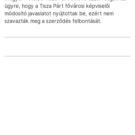
ügyre, hogy a Tisza Párt fővárosi képviselői
módosító javaslatot nyújtottak be, ezért nem
szavazták meg a szerződés felbontását.