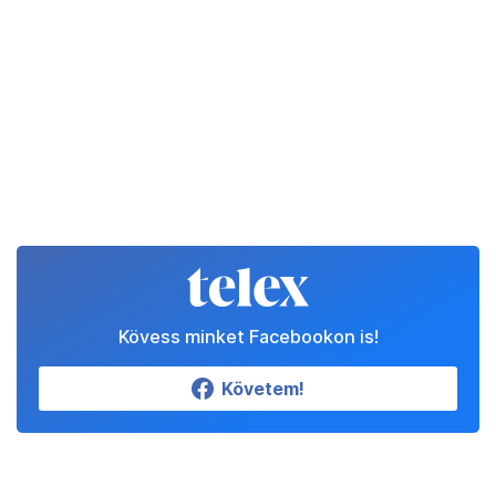
Kövess minket Facebookon is!
Követem!