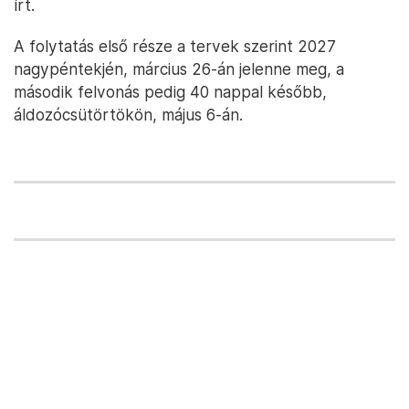
írt.
A folytatás első része a tervek szerint 2027
nagypéntekjén, március 26-án jelenne meg, a
második felvonás pedig 40 nappal később,
áldozócsütörtökön, május 6-án.