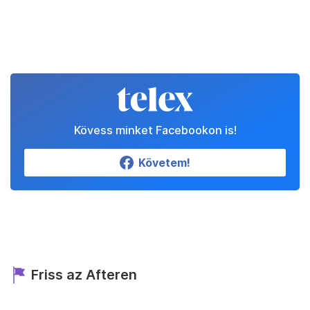
Kövess minket Facebookon is!
Követem!
Friss az Afteren