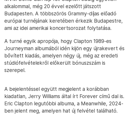
alkalommal, még 20 évvel ezelőtt játszott
Budapesten. A többszörös Grammy-díjas előadó
európai turnéjának keretében érkezik Budapestre,
ami az idei amerikai koncertsorozat folytatása.
A turné egyik apropója, hogy Clapton 1989-es
Journeyman albumából idén kijön egy újrakevert és
bővített kiadás, amelyen négy új, még az eredeti
stúdiófelvételekről előkerült bónuszszám is
szerepel.
A bejelentéssel együtt megjelent a korábban
kiadatlan, Jerry Williams által írt Forever című dal is.
Eric Clapton legutóbbi albuma, a Meanwhile, 2024-
ben jelent meg, amelyen hat új felvétel található.