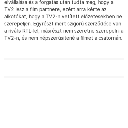
elvállalása és a forgatás után tudta meg, hogy a
TV2 lesz a film partnere, ezért arra kérte az
alkotókat, hogy a TV2-n vetített előzetesekben ne
szerepeljen. Egyrészt mert szigorú szerződése van
a rivális RTL-lel, másrészt nem szeretne szerepelni a
TV2-n, és nem népszerűsítené a filmet a csatornán.