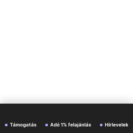
Támogatás
Adó 1% felajánlás
Hírlevelek