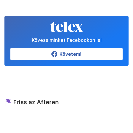
Kövess minket Facebookon is!
Követem!
Friss az Afteren