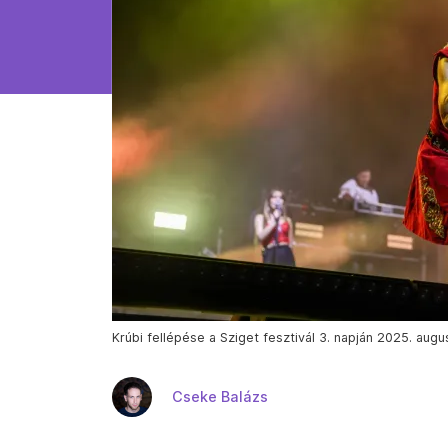
Krúbi fellépése a Sziget fesztivál 3. napján 2025. au
Cseke Balázs