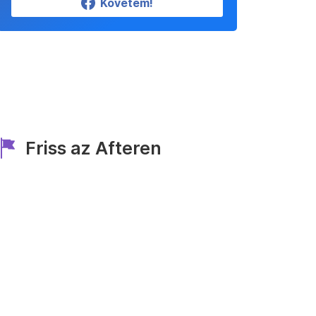
Követem!
Friss az Afteren