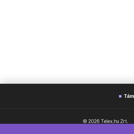
Tám
© 2026 Telex.hu Zrt.