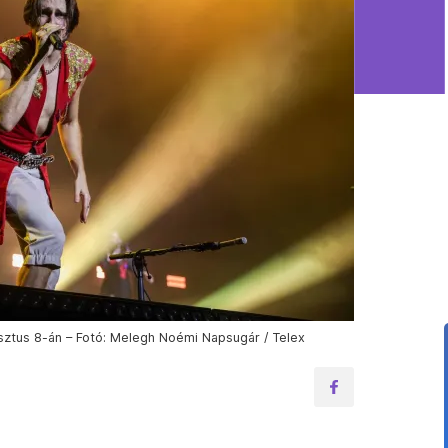
gusztus 8-án – Fotó: Melegh Noémi Napsugár / Telex