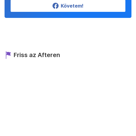
Követem!
Friss az Afteren