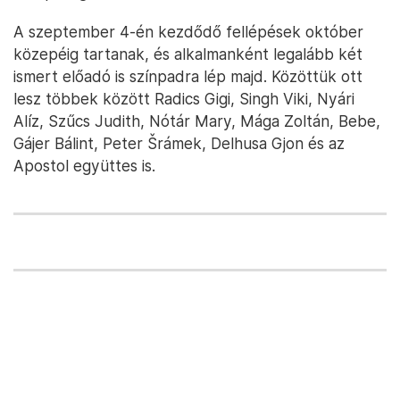
A szeptember 4-én kezdődő fellépések október
közepéig tartanak, és alkalmanként legalább két
ismert előadó is színpadra lép majd. Közöttük ott
lesz többek között Radics Gigi, Singh Viki, Nyári
Alíz, Szűcs Judith, Nótár Mary, Mága Zoltán, Bebe,
Gájer Bálint, Peter Šrámek, Delhusa Gjon és az
Apostol együttes is.