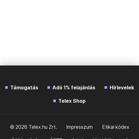
Támogatás
Adó 1% felajánlás
Hírlevelek
Telex Shop
© 2026 Telex.hu Zrt.
Impresszum
Etikai kódex