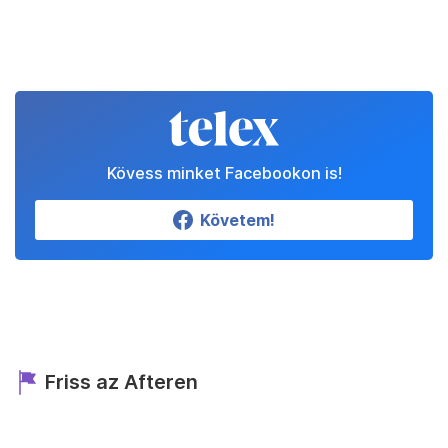
Kövess minket Facebookon is!
Követem!
Friss az Afteren