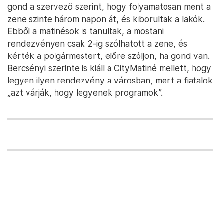
gond a szervező szerint, hogy folyamatosan ment a
zene szinte három napon át, és kiborultak a lakók.
Ebből a matinésok is tanultak, a mostani
rendezvényen csak 2-ig szólhatott a zene, és
kérték a polgármestert, előre szóljon, ha gond van.
Bercsényi szerinte is kiáll a CityMatiné mellett, hogy
legyen ilyen rendezvény a városban, mert a fiatalok
„azt várják, hogy legyenek programok”.