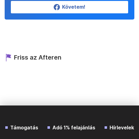
Követem!
Friss az Afteren
Támogatás
Adó 1% felajánlás
Hírlevelek