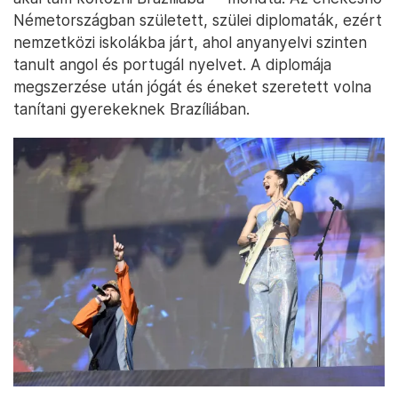
Németországban született, szülei diplomaták, ezért
nemzetközi iskolákba járt, ahol anyanyelvi szinten
tanult angol és portugál nyelvet. A diplomája
megszerzése után jógát és éneket szeretett volna
tanítani gyerekeknek Brazíliában.