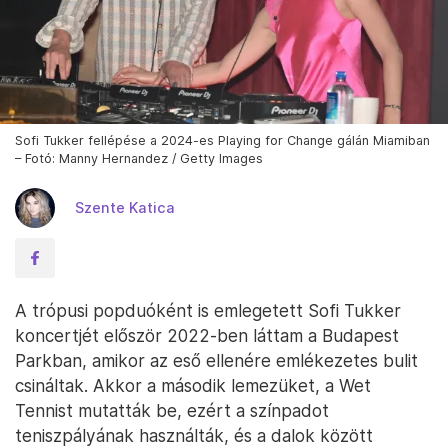
Sofi Tukker fellépése a 2024-es Playing for Change gálán Miamiban
– Fotó: Manny Hernandez / Getty Images
Szente Katica
A trópusi popduóként is emlegetett Sofi Tukker
koncertjét először 2022-ben láttam a Budapest
Parkban, amikor az eső ellenére emlékezetes bulit
csináltak. Akkor a második lemezüket, a Wet
Tennist mutatták be, ezért a színpadot
teniszpályának használták, és a dalok között