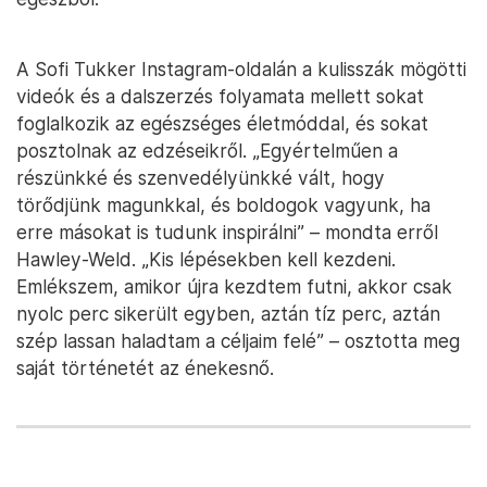
A Sofi Tukker Instagram-oldalán a kulisszák mögötti
videók és a dalszerzés folyamata mellett sokat
foglalkozik az egészséges életmóddal, és sokat
posztolnak az edzéseikről. „Egyértelműen a
részünkké és szenvedélyünkké vált, hogy
törődjünk magunkkal, és boldogok vagyunk, ha
erre másokat is tudunk inspirálni” – mondta erről
Hawley-Weld. „Kis lépésekben kell kezdeni.
Emlékszem, amikor újra kezdtem futni, akkor csak
nyolc perc sikerült egyben, aztán tíz perc, aztán
szép lassan haladtam a céljaim felé” – osztotta meg
saját történetét az énekesnő.