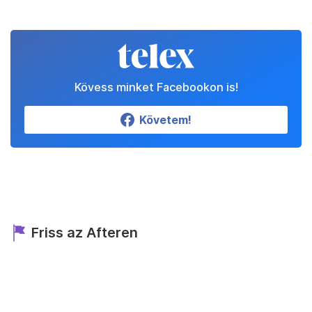
Kövess minket Facebookon is!
Követem!
Friss az Afteren