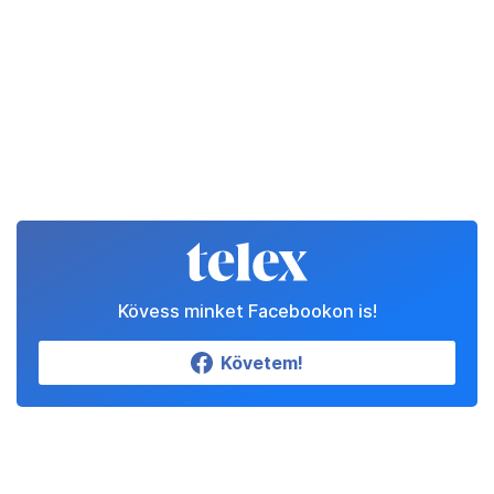
Kövess minket Facebookon is!
Követem!