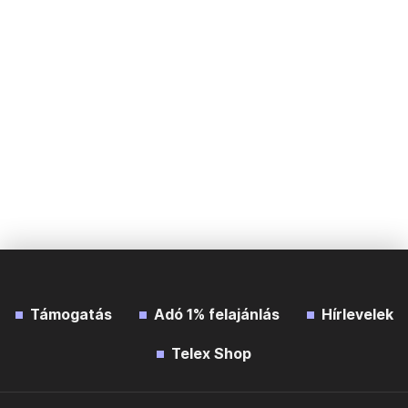
Támogatás
Adó 1% felajánlás
Hírlevelek
Telex Shop