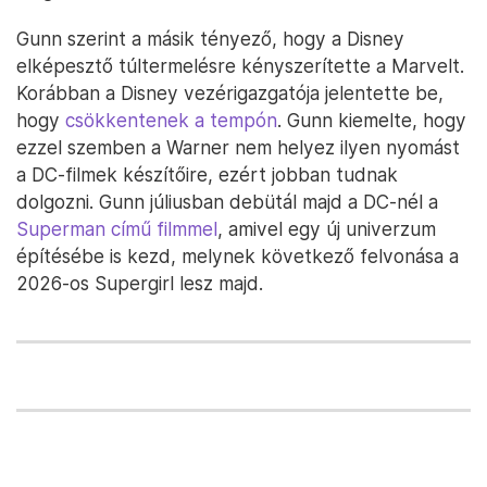
Gunn szerint a másik tényező, hogy a Disney
elképesztő túltermelésre kényszerítette a Marvelt.
Korábban a Disney vezérigazgatója jelentette be,
hogy
csökkentenek a tempón
. Gunn kiemelte, hogy
ezzel szemben a Warner nem helyez ilyen nyomást
a DC-filmek készítőire, ezért jobban tudnak
dolgozni. Gunn júliusban debütál majd a DC-nél a
Superman című filmmel
, amivel egy új univerzum
építésébe is kezd, melynek következő felvonása a
2026-os Supergirl lesz majd.