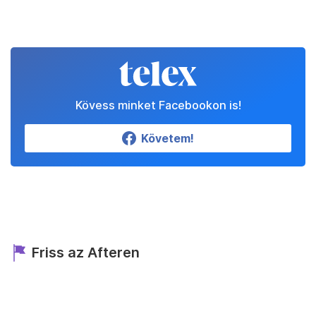
Kövess minket Facebookon is!
Követem!
Friss az Afteren