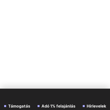
Támogatás
Adó 1% felajánlás
Hírlevelek