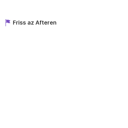
Friss az Afteren