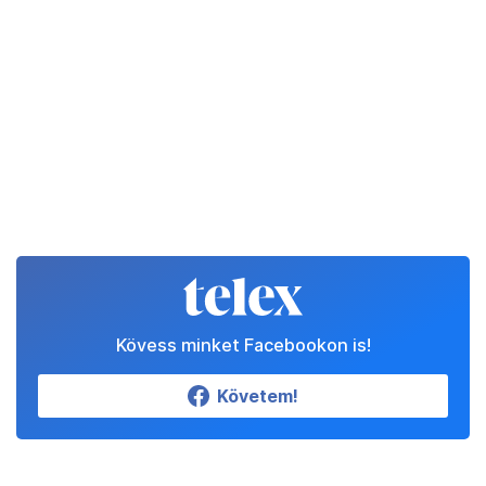
Kövess minket Facebookon is!
Követem!