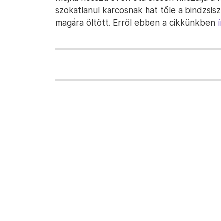
szokatlanul karcosnak hat tőle a bindzsisz
magára öltött. Erről ebben a cikkünkben