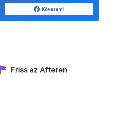
Követem!
Friss az Afteren