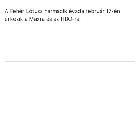
A Fehér Lótusz harmadik évada február 17-én
érkezik a Maxra és az HBO-ra.