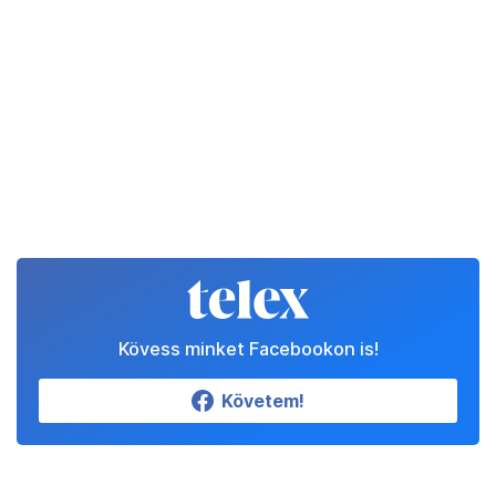
Kövess minket Facebookon is!
Követem!