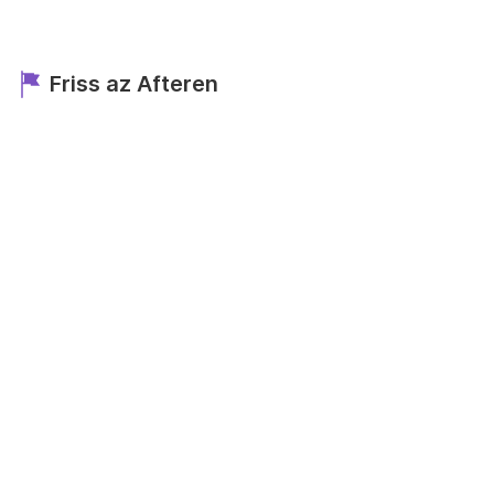
Friss az Afteren