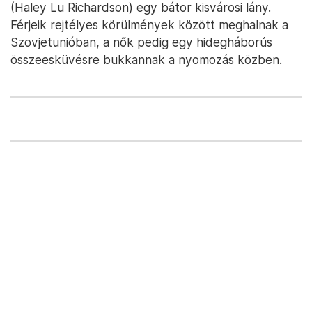
(Haley Lu Richardson) egy bátor kisvárosi lány.
Férjeik rejtélyes körülmények között meghalnak a
Szovjetunióban, a nők pedig egy hidegháborús
összeesküvésre bukkannak a nyomozás közben.