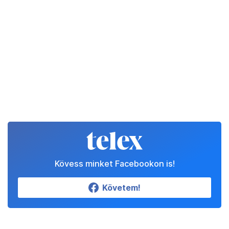
Kövess minket Facebookon is!
Követem!