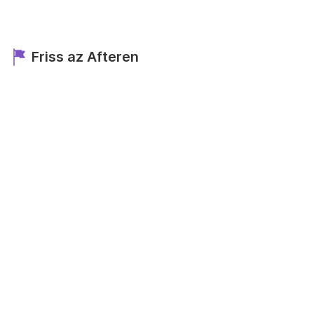
Friss az Afteren