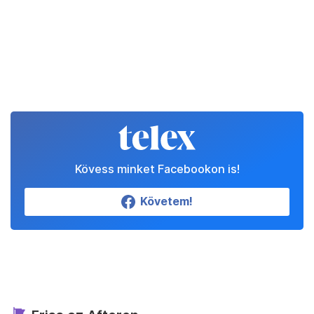
Kövess minket Facebookon is!
Követem!