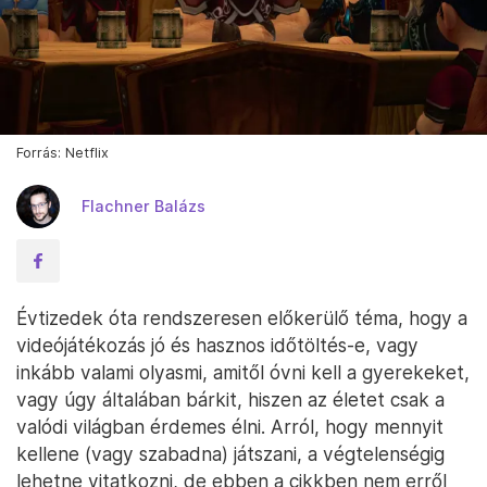
Forrás: Netflix
Flachner Balázs
Évtizedek óta rendszeresen előkerülő téma, hogy a
videójátékozás jó és hasznos időtöltés-e, vagy
inkább valami olyasmi, amitől óvni kell a gyerekeket,
vagy úgy általában bárkit, hiszen az életet csak a
valódi világban érdemes élni. Arról, hogy mennyit
kellene (vagy szabadna) játszani, a végtelenségig
lehetne vitatkozni, de ebben a cikkben nem erről