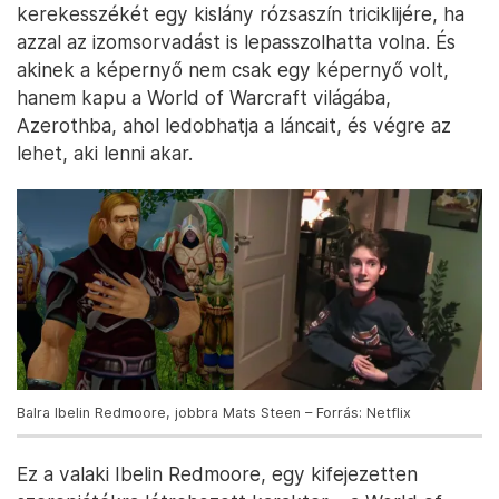
kerekesszékét egy kislány rózsaszín triciklijére, ha
azzal az izomsorvadást is lepasszolhatta volna. És
akinek a képernyő nem csak egy képernyő volt,
hanem kapu a World of Warcraft világába,
Azerothba, ahol ledobhatja a láncait, és végre az
lehet, aki lenni akar.
Balra Ibelin Redmoore, jobbra Mats Steen – Forrás: Netflix
Ez a valaki Ibelin Redmoore, egy kifejezetten