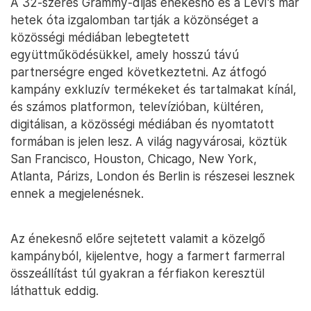
A 32-szeres Grammy-díjas énekesnő és a Levi's már
hetek óta izgalomban tartják a közönséget a
közösségi médiában lebegtetett
együttműködésükkel, amely hosszú távú
partnerségre enged következtetni. Az átfogó
kampány exkluzív termékeket és tartalmakat kínál,
és számos platformon, televízióban, kültéren,
digitálisan, a közösségi médiában és nyomtatott
formában is jelen lesz. A világ nagyvárosai, köztük
San Francisco, Houston, Chicago, New York,
Atlanta, Párizs, London és Berlin is részesei lesznek
ennek a megjelenésnek.
Az énekesnő előre sejtetett valamit a közelgő
kampányból, kijelentve, hogy a farmert farmerral
összeállítást túl gyakran a férfiakon keresztül
láthattuk eddig.