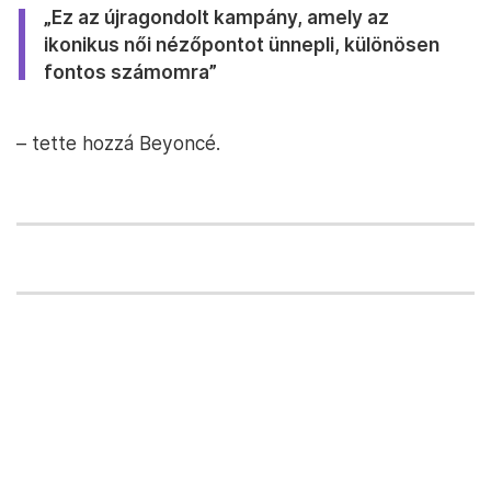
„Ez az újragondolt kampány, amely az
ikonikus női nézőpontot ünnepli, különösen
fontos számomra”
– tette hozzá Beyoncé.