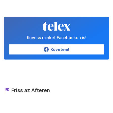
Kövess minket Facebookon is!
Követem!
Friss az Afteren