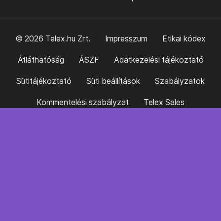
© 2026 Telex.hu Zrt.
Impresszum
Etikai kódex
Átláthatóság
ÁSZF
Adatkezelési tájékoztató
Sütitájékoztató
Süti beállítások
Szabályzatok
Kommentelési szabályzat
Telex Sales