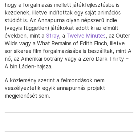
hogy a forgalmazás mellett játékfejlesztésbe is
kezdenek, illetve indítottak egy saját animációs
stúdiót is. Az Annapurna olyan népszerű indie
(vagyis független) játékokat adott ki az elmúlt
években, mint a
Stray
, a
Twelve Minutes
, az Outer
Wilds vagy a What Remains of Edith Finch, illetve
sor sikeres film forgalmazásába is beszálltak, mint A
nő, az Amerikai botrány vagy a Zero Dark Thirty –
A bin Láden-hajsza.
A közlemény szerint a felmondások nem
veszélyeztetik egyik annapurnás projekt
megjelenését sem.