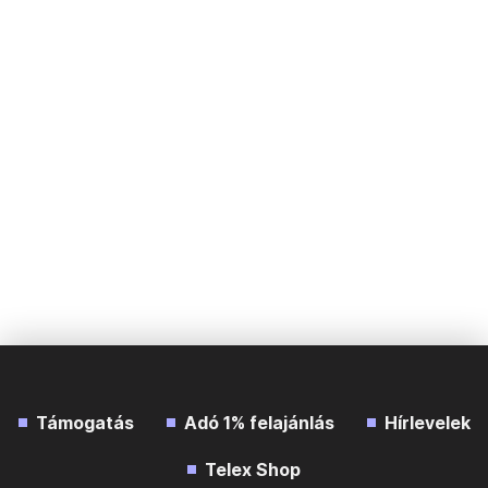
Támogatás
Adó 1% felajánlás
Hírlevelek
Telex Shop