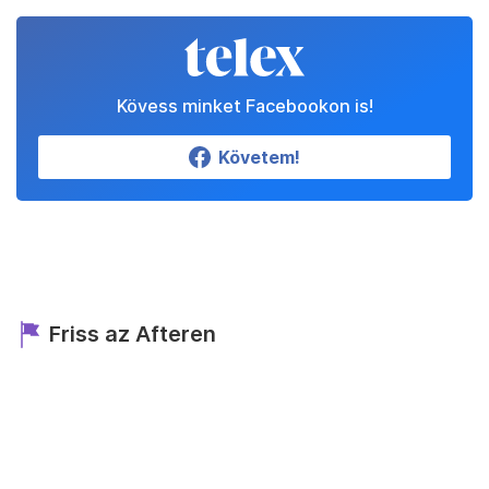
Kövess minket Facebookon is!
Követem!
Friss az Afteren