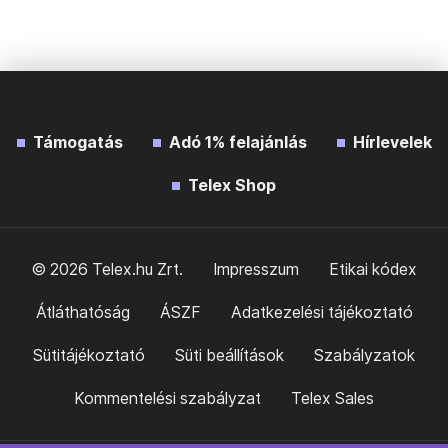
Támogatás
Adó 1% felajánlás
Hírlevelek
Telex Shop
© 2026 Telex.hu Zrt.
Impresszum
Etikai kódex
Átláthatóság
ÁSZF
Adatkezelési tájékoztató
Sütitájékoztató
Süti beállítások
Szabályzatok
Kommentelési szabályzat
Telex Sales