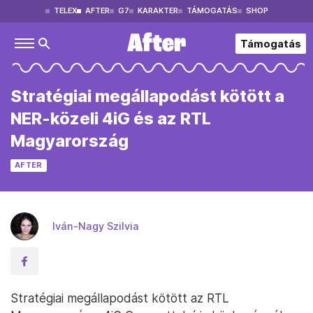
TELEX
AFTER
G7
KARAKTER
TÁMOGATÁS
SHOP
Támogatás
Stratégiai megállapodást kötött a
NER-közeli 4iG és az RTL
Magyarország
AFTER
Iván-Nagy Szilvia
Stratégiai megállapodást kötött az RTL