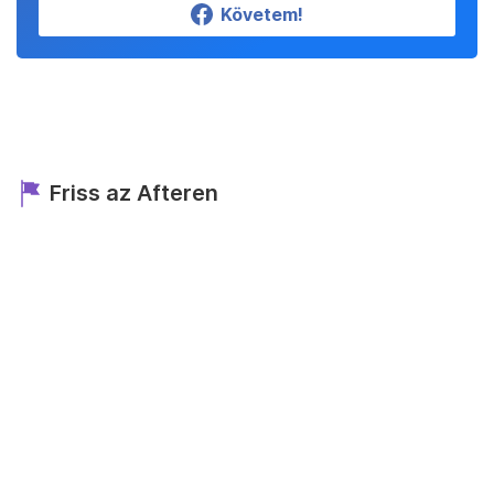
Követem!
Friss az Afteren