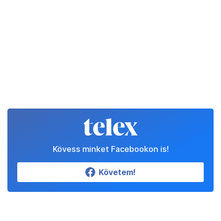
Kövess minket Facebookon is!
Követem!