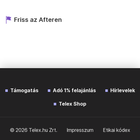
Friss az Afteren
Támogatás
Adó 1% felajánlás
Hírlevelek
Telex Shop
© 2026 Telex.hu Zrt.
Impresszum
Etikai kódex