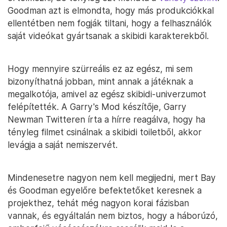
Goodman azt is elmondta, hogy más produkciókkal
ellentétben nem fogják tiltani, hogy a felhasználók
saját videókat gyártsanak a skibidi karakterekből.
Hogy mennyire szürreális ez az egész, mi sem
bizonyíthatná jobban, mint annak a játéknak a
megalkotója, amivel az egész skibidi-univerzumot
felépítették. A Garry's Mod készítője, Garry
Newman Twitteren írta a hírre reagálva, hogy ha
tényleg filmet csinálnak a skibidi toiletből, akkor
levágja a saját nemiszervét.
Mindenesetre nagyon nem kell megijedni, mert Bay
és Goodman egyelőre befektetőket keresnek a
projekthez, tehát még nagyon korai fázisban
vannak, és egyáltalán nem biztos, hogy a háborúzó,