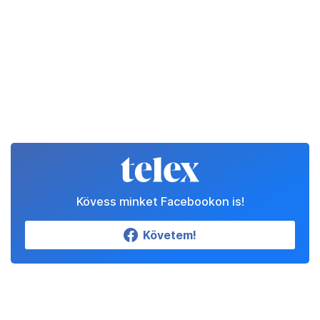
Kövess minket Facebookon is!
Követem!