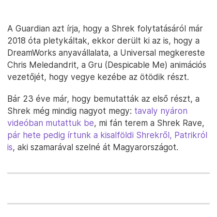
A Guardian azt írja, hogy a Shrek folytatásáról már
2018 óta pletykáltak, ekkor derült ki az is, hogy a
DreamWorks anyavállalata, a Universal megkereste
Chris Meledandrit, a Gru (Despicable Me) animációs
vezetőjét, hogy vegye kezébe az ötödik részt.
Bár 23 éve már, hogy bemutatták az első részt, a
Shrek még mindig nagyot megy:
tavaly nyáron
videóban mutattuk be
, mi fán terem a Shrek Rave,
pár hete pedig írtunk a kisalföldi Shrekről, Patrikról
is
, aki szamarával szelné át Magyarországot.