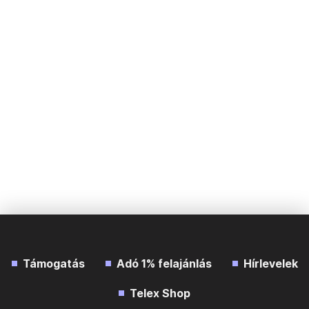
Támogatás
Adó 1% felajánlás
Hírlevelek
Telex Shop