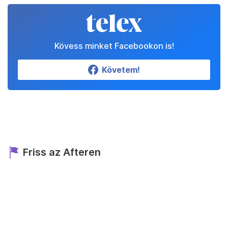
Kövess minket Facebookon is!
Követem!
Friss az Afteren