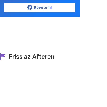
Követem!
Friss az Afteren