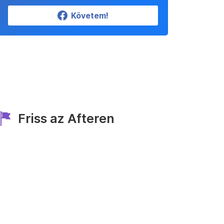
Követem!
Friss az Afteren