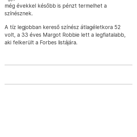
még évekkel később is pénzt termelhet a
színésznek.
A tíz legjobban kereső színész átlagéletkora 52
volt, a 33 éves Margot Robbie lett a legfiatalabb,
aki felkerült a Forbes listájára.