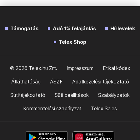
Támogatás
Adó 1% felajánlás
Hírlevelek
Telex Shop
© 2026 Telex.hu Zrt.
Impresszum
Etikai kódex
Átláthatóság
ÁSZF
Adatkezelési tájékoztató
Sütitájékoztató
Süti beállítások
Szabályzatok
Kommentelési szabályzat
Telex Sales