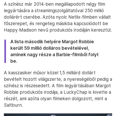
A színész már 2014-ben megállapodott négy film
legyártására a streamingszolgáltatóval 250 millió
dollárért cserébe. Azóta nyolc Netlix-filmben vállalt
főszerepet, és rengeteg másikba kapcsolódott be
Happy Madison nevű produkciós irodáján keresztül.
A lista második helyére Margot Robbie
került 59 millió dolláros bevételével,
aminek nagy része a Barbie-filmből folyt
be.
A kasszasiker műsor közel 1,5 milliárd dollárt
bevételt hozott világszerte, a nyereségéből pedig a
színész is részesedett. A film legyártásában Margot
Robbie produkciós irodája, a LuckyChap is kivette a
részét, ami azóta olyan filmeken dolgozott, mint a
Saltburn.