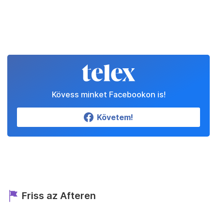
Kövess minket Facebookon is!
Követem!
Friss az Afteren