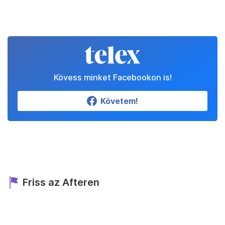
Kövess minket Facebookon is!
Követem!
Friss az Afteren