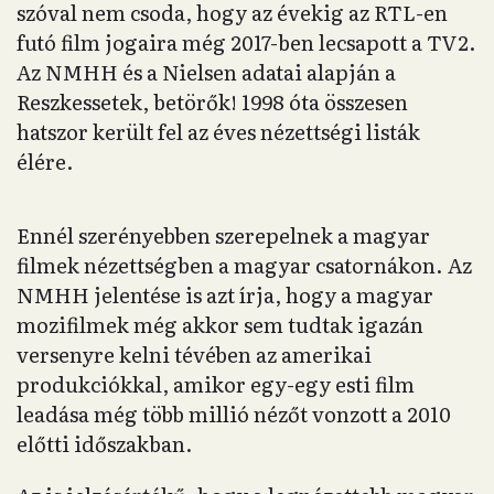
szóval nem csoda, hogy az évekig az RTL-en
futó film jogaira még 2017-ben lecsapott a TV2.
Az NMHH és a Nielsen adatai alapján a
Reszkessetek, betörők! 1998 óta összesen
hatszor került fel az éves nézettségi listák
élére.
Ennél szerényebben szerepelnek a magyar
filmek nézettségben a magyar csatornákon. Az
NMHH jelentése is azt írja, hogy a magyar
mozifilmek még akkor sem tudtak igazán
versenyre kelni tévében az amerikai
produkciókkal, amikor egy-egy esti film
leadása még több millió nézőt vonzott a 2010
előtti időszakban.