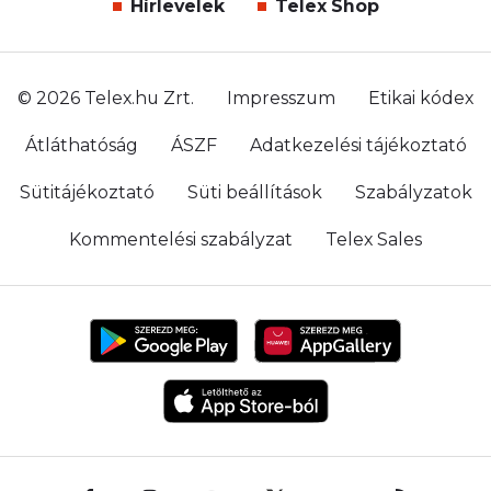
Hírlevelek
Telex Shop
© 2026 Telex.hu Zrt.
Impresszum
Etikai kódex
Átláthatóság
ÁSZF
Adatkezelési tájékoztató
Sütitájékoztató
Süti beállítások
Szabályzatok
Kommentelési szabályzat
Telex Sales