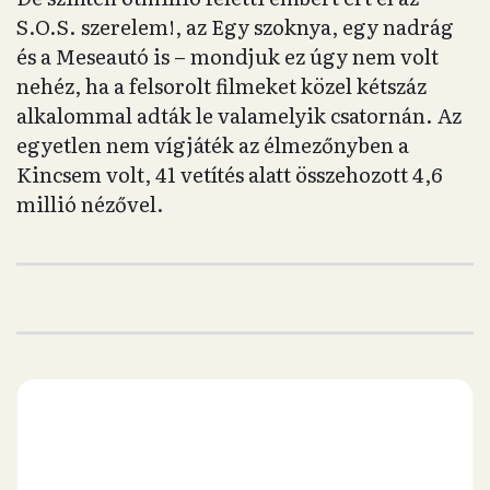
S.O.S. szerelem!, az Egy szoknya, egy nadrág
és a Meseautó is – mondjuk ez úgy nem volt
nehéz, ha a felsorolt filmeket közel kétszáz
alkalommal adták le valamelyik csatornán. Az
egyetlen nem vígjáték az élmezőnyben a
Kincsem volt, 41 vetítés alatt összehozott 4,6
millió nézővel.