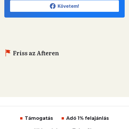
Követem!
Friss az Afteren
Támogatás
Adó 1% felajánlás