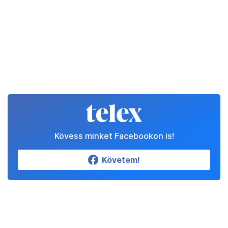
Kövess minket Facebookon is!
Követem!