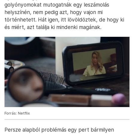
golyónyomokat mutogatnák egy leszámolás
helyszínén, nem pedig azt, hogy vajon mi
történhetett. Hát igen, itt lövöldöztek, de hogy ki
és miért, azt találja ki mindenki magának.
Forrás: Netflix
Persze alapból problémás egy pert bármilyen