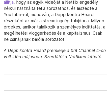
állítja
, hogy az egyik videóját a Netflix engedély
nélkül használta fel a sorozathoz, és leszedte a
YouTube-ról, mondván, a Depp kontra Heard
részeként az már a streamingcég tulajdona. Milyen
érdekes, amikor találkozik a személyes indíttatás, a
megélhetési vloggerkedés és a kapitalizmus. Csak
ne csináljanak belőle sorozatot.
A Depp kontra Heard premierje a brit Channel 4-on
volt idén májusban. Szerdától a Netflixen látható.