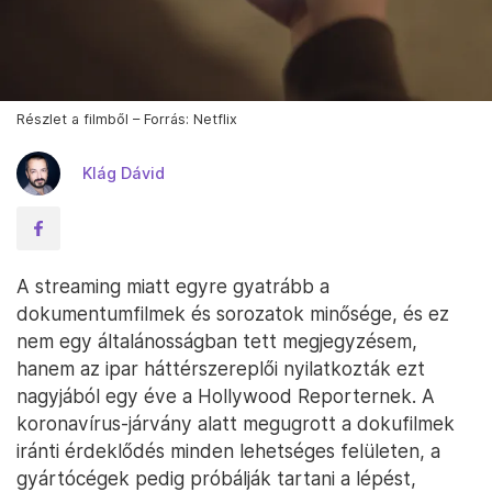
Részlet a filmből – Forrás: Netflix
Klág Dávid
A streaming miatt egyre gyatrább a
dokumentumfilmek és sorozatok minősége, és ez
nem egy általánosságban tett megjegyzésem,
hanem az ipar háttérszereplői nyilatkozták ezt
nagyjából egy éve a Hollywood Reporternek. A
koronavírus-járvány alatt megugrott a dokufilmek
iránti érdeklődés minden lehetséges felületen, a
gyártócégek pedig próbálják tartani a lépést,