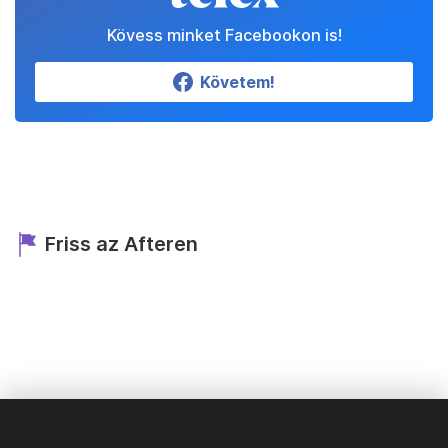
Kövess minket Facebookon is!
Követem!
Friss az Afteren