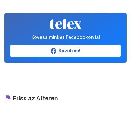
Kövess minket Facebookon is!
Követem!
Friss az Afteren