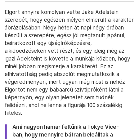
Elgort annyira komolyan vette Jake Adelstein
szerepét, hogy egészen mélyen elmerült a karakter
ábrázolásában. Négy héten át napi négy órában
készült a szerepére, egész jól megtanult japánul,
beiratkozott egy újságíróképzésre,
aikidoedzéseken vett részt, és egy ideig még az
igazi Adelsteint is követte a munkája közben, hogy
minél jobban megismerje a karakterét. Ez az
elhivatottság pedig abszolút megmutatkozik a
végeredményen, mert ugyan még most is nehéz
Elgortot nem egy babaarcú szívtipróként látni a
képernyőn, egy olyan jelenetet sem tudnék
felidézni, ahol ne lenne a figurája 100 százalékig
hiteles.
Ami nagyon hamar feltűnik a Tokyo Vice-
ban, hogy mennyire bátran beleálltak a