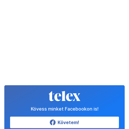
Kövess minket Facebookon is!
Követem!