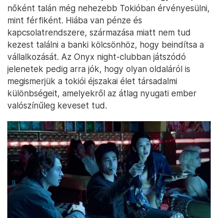
nőként talán még nehezebb Tokióban érvényesülni,
mint férfiként. Hiába van pénze és
kapcsolatrendszere, származása miatt nem tud
kezest találni a banki kölcsönhöz, hogy beindítsa a
vállalkozását. Az Onyx night-clubban játszódó
jelenetek pedig arra jók, hogy olyan oldaláról is
megismerjük a tokiói éjszakai élet társadalmi
különbségeit, amelyekről az átlag nyugati ember
valószínűleg keveset tud.