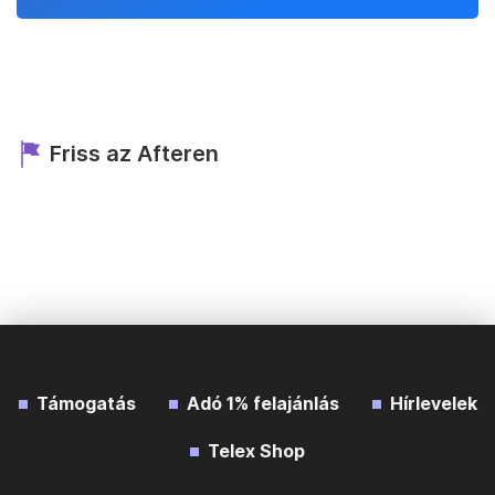
Friss az Afteren
Támogatás
Adó 1% felajánlás
Hírlevelek
Telex Shop