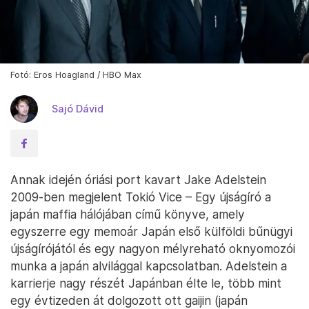
Fotó: Eros Hoagland / HBO Max
Sajó Dávid
Annak idején óriási port kavart Jake Adelstein
2009-ben megjelent Tokió Vice – Egy újságíró a
japán maffia hálójában című könyve, amely
egyszerre egy memoár Japán első külföldi bűnügyi
újságírójától és egy nagyon mélyreható oknyomozói
munka a japán alvilággal kapcsolatban. Adelstein a
karrierje nagy részét Japánban élte le, több mint
egy évtizeden át dolgozott ott gaijin (japán