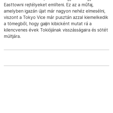
Easttowni rejtélyeket említeni. Ez az a műfaj,
amelyben igazán újat már nagyon nehéz elmesélni,
viszont a Tokyo Vice már pusztán azzal kiemelkedik
a tömegből, hogy gaijin kibicként mutat rá a
kilencvenes évek Tokiójának visszásságaira és sötét
múltjára.